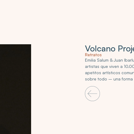
Volcano Proj
Retratos
Emilia Salum & Juan Ibar
artistas que viven a 10.
apetitos artísticos comu
sobre todo – una forma d