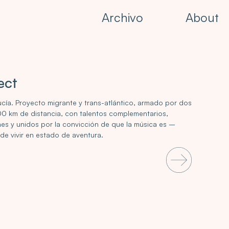
Archivo
About
ect
lucía. Proyecto migrante y trans-atlántico, armado por dos
000 km de distancia, con talentos complementarios,
nes y unidos por la convicción de que la música es –
e vivir en estado de aventura.