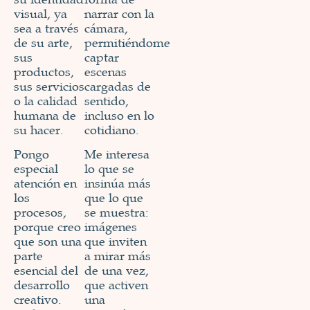
visual, ya
narrar con la
sea a través
cámara,
de su arte,
permitiéndome
sus
captar
productos,
escenas
sus servicios
cargadas de
o la calidad
sentido,
humana de
incluso en lo
su hacer.
cotidiano.
Pongo
Me interesa
especial
lo que se
atención en
insinúa más
los
que lo que
procesos,
se muestra:
porque creo
imágenes
que son una
que inviten
parte
a mirar más
esencial del
de una vez,
desarrollo
que activen
creativo.
una